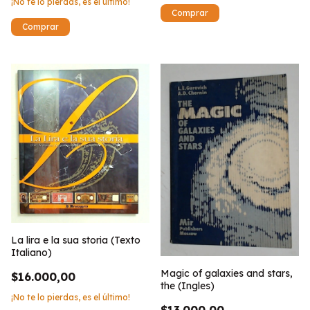
¡No te lo pierdas, es el último!
La lira e la sua storia (Texto
Italiano)
Magic of galaxies and stars,
$16.000,00
the (Ingles)
¡No te lo pierdas, es el último!