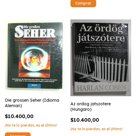
Die grossen Seher (Idioma
Az ordog jatszotere
Aleman)
(Hungaro)
$10.400,00
$10.400,00
¡No te lo pierdas, es el último!
¡No te lo pierdas, es el último!