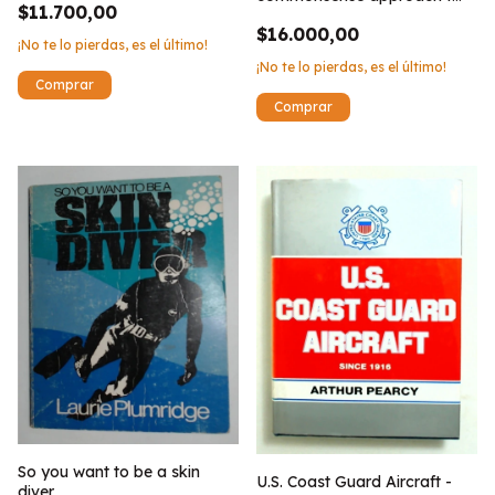
$11.700,00
meteorology
$16.000,00
¡No te lo pierdas, es el último!
¡No te lo pierdas, es el último!
So you want to be a skin
U.S. Coast Guard Aircraft -
diver