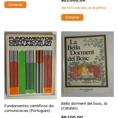
$13.000,00
¡No te lo pierdas, es el último!
Bella dorment del bosc, la
Fundamentos cientificos da
(Catalan)
comunicacao (Portugues)
$9.100,00