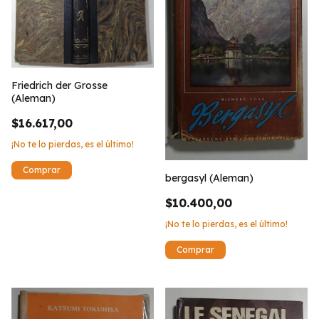
Friedrich der Grosse
(Aleman)
$16.617,00
¡No te lo pierdas, es el último!
bergasyl (Aleman)
$10.400,00
¡No te lo pierdas, es el último!