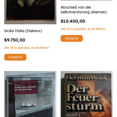
Abschied von der
Selbstzerstorung (Aleman)
$10.400,00
¡No te lo pierdas, es el último!
Sicilia Italia (Italiano)
$9.750,00
¡No te lo pierdas, es el último!