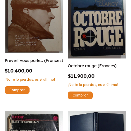
Prevert vous parle... (Frances)
Octobre rouge (Frances)
$10.400,00
$11.900,00
¡No te lo pierdas, es el último!
¡No te lo pierdas, es el último!