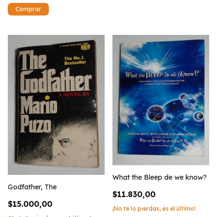
What the Bleep de we know?
Godfather, The
$11.830,00
$15.000,00
¡No te lo pierdas, es el último!