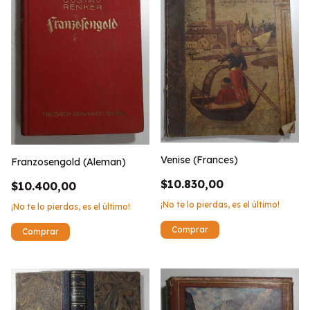
Venise (Frances)
Franzosengold (Aleman)
$10.830,00
$10.400,00
¡No te lo pierdas, es el último!
¡No te lo pierdas, es el último!