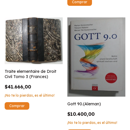
Traite elementaire de Droit
Civil Tomo 3 (Frances)
$41.666,00
¡No te lo pierdas, es el último!
Gott 90.(Aleman)
$10.400,00
¡No te lo pierdas, es el último!