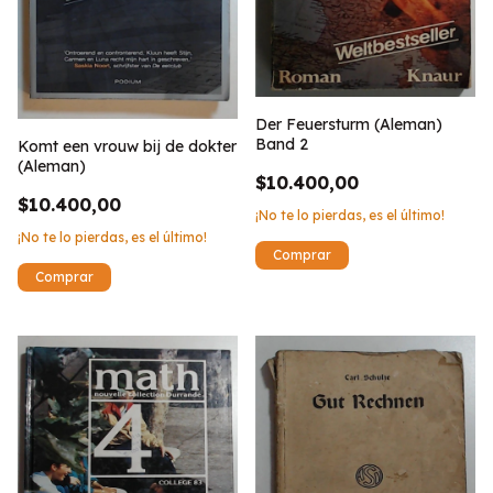
Der Feuersturm (Aleman)
Band 2
Komt een vrouw bij de dokter
(Aleman)
$10.400,00
$10.400,00
¡No te lo pierdas, es el último!
¡No te lo pierdas, es el último!