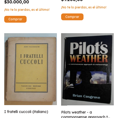
$30.000,00
¡No te lo pierdas, es el último!
¡No te lo pierdas, es el último!
I fratelli cuccoli (italiano)
Pilots weather - a
commonsense approach t