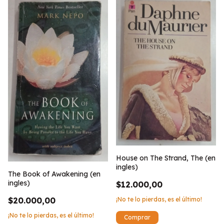
House on The Strand, The (en
ingles)
The Book of Awakening (en
ingles)
$12.000,00
¡No te lo pierdas, es el último!
$20.000,00
¡No te lo pierdas, es el último!