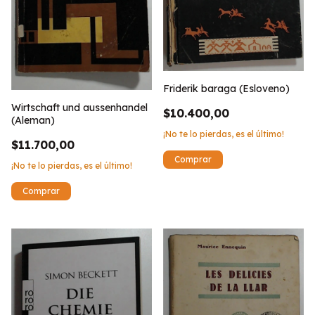
Friderik baraga (Esloveno)
Wirtschaft und aussenhandel
$10.400,00
(Aleman)
¡No te lo pierdas, es el último!
$11.700,00
¡No te lo pierdas, es el último!