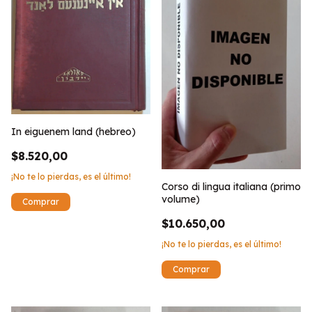
In eiguenem land (hebreo)
$8.520,00
¡No te lo pierdas, es el último!
Corso di lingua italiana (primo
volume)
$10.650,00
¡No te lo pierdas, es el último!