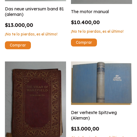
Das neue universum band 81
The motor manual
(aleman)
$10.400,00
$13.000,00
¡No te lo pierdas, es el último!
¡No te lo pierdas, es el último!
Der verhexte Spitzweg
(Aleman)
$13.000,00