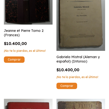
Jeanne et Pierre Tomo 2
(Frances)
$10.400,00
¡No te lo pierdas, es el último!
Gabriela Mistral (Aleman y
español) (Intonso)
$10.400,00
¡No te lo pierdas, es el último!