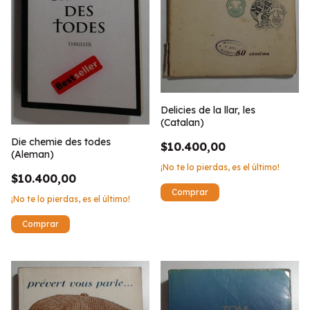
Delicies de la llar, les
(Catalan)
Die chemie des todes
$10.400,00
(Aleman)
¡No te lo pierdas, es el último!
$10.400,00
¡No te lo pierdas, es el último!