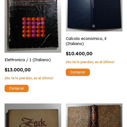
Calcolo economico, il
(Italiano)
$10.400,00
Elettronica / 1 (Italiano)
¡No te lo pierdas, es el último!
$13.000,00
¡No te lo pierdas, es el último!