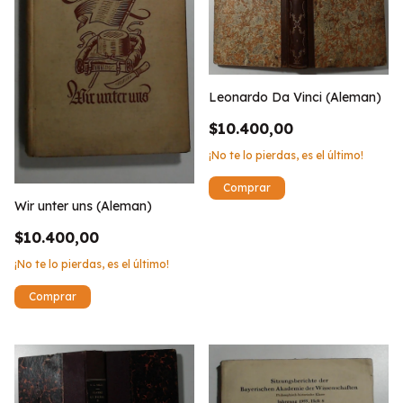
Leonardo Da Vinci (Aleman)
$10.400,00
¡No te lo pierdas, es el último!
Wir unter uns (Aleman)
$10.400,00
¡No te lo pierdas, es el último!